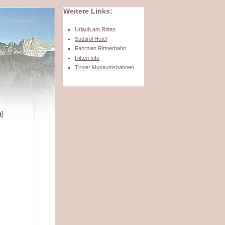
Weitere Links:
Urlaub am Ritten
Südtirol Hotel
Fahrplan Rittnerbahn
Ritten Info
Tiroler Museumsbahnen
n
]